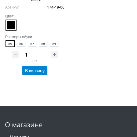
Артикул
174-19-06
Цвет
Размеры обуви
35
36
37
38
39
шт
В корзину
О магазине